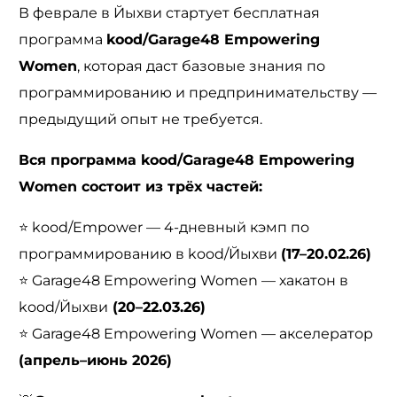
В феврале в Йыхви стартует бесплатная
программа
kood/Garage48 Empowering
Women
, которая даст базовые знания по
программированию и предпринимательству —
предыдущий опыт не требуется.
Вся программа kood/Garage48 Empowering
Women состоит из трёх частей:
⭐ kood/Empower — 4-дневный кэмп по
программированию в kood/Йыхви
(17–20.02.26)
⭐ Garage48 Empowering Women — хакатон в
kood/Йыхви
(20–22.03.26)
⭐ Garage48 Empowering Women — акселератор
(апрель–июнь 2026)